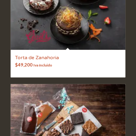
Torta de Zanahoria
$
49,200
Iva íncluido