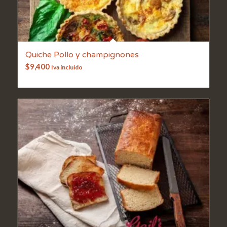
Quiche Pollo y champignones
$
9,400
Iva íncluido