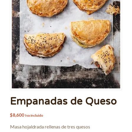
Empanadas de Queso
$
8,600
Iva íncluido
Masa hojaldrada rellenas de tres quesos